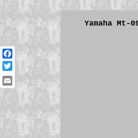
Yamaha Mt-0
Facebook
Twitter
Email